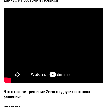
данных и простоями сервисов.
Что отличает решение Zerto от других похожих
решений: