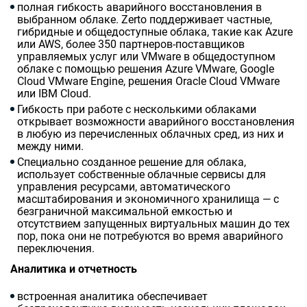
полная гибкость аварийного восстановления в
выбранном облаке. Zerto поддерживает частные,
гибридные и общедоступные облака, такие как Azure
или AWS, более 350 партнеров-поставщиков
управляемых услуг или VMware в общедоступном
облаке с помощью решения
Azure
VMware
,
Google
Cloud
VMware
Engine
, решения
Oracle
Cloud
VMware
или
IBM
Cloud
.
Гибкость при работе с несколькими облаками
открывает возможности аварийного восстановления
в любую из перечисленных облачных сред, из них и
между ними.
Специально созданное решение для облака,
использует собственные облачные сервисы для
управления ресурсами, автоматического
масштабирования и экономичного хранилища — с
безграничной максимальной емкостью и
отсутствием запущенных виртуальных машин до тех
пор, пока они не потребуются во время аварийного
переключения.
Аналитика и отчетность
встроенная аналитика обеспечивает