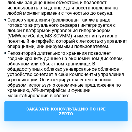
любым защищенным объектом, и позволяет
использовать эти данные для восстановления на
любой момент времени с точностью до секунд.
Сервер управления (реализован так же в виде
готового виртуального сервера) интегрируется с
любой платформой управления гипервизором
(
VMWare
vCenter
,
MS
SCVMM
) и имеет интуитивно
понятный интерфейс, который с легкостью управляет
операциями, инициируемыми пользователем.
Репозиторий длительного хранения позволяет
годами хранить данные на экономичном дисковом,
облачном или объектном хранилище. В
общедоступных облаках универсальное облачное
устройство сочетает в себе компоненты управления
и репликации. Он интегрируется естественным
образом, используя экономичные предложения по
хранению, API-интерфейсы и функции
масштабирования в облаке.
ЗАКАЗАТЬ КОНСУЛЬТАЦИЮ ПО HPE
ZERTO