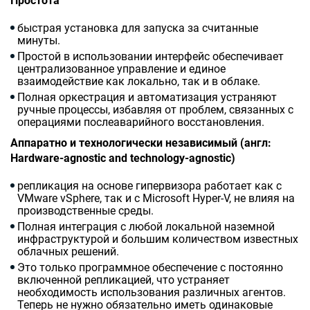
Простота
быстрая установка для запуска за считанные
минуты.
Простой в использовании интерфейс обеспечивает
централизованное управление и единое
взаимодействие как локально, так и в облаке.
Полная оркестрация и автоматизация устраняют
ручные процессы, избавляя от проблем, связанных с
операциями послеаварийного восстановления.
Аппаратно и технологически независимый (англ:
Hardware
-
agnostic
and
technology
-
agnostic
)
репликация на основе гипервизора работает как с
VMware vSphere
, так и с Microsoft Hyper-V, не влияя на
производственные среды.
Полная интеграция с любой локальной наземной
инфраструктурой и большим количеством известных
облачных решений.
Это только программное обеспечение с постоянно
включенной репликацией, что устраняет
необходимость использования различных агентов.
Теперь не нужно обязательно иметь одинаковые