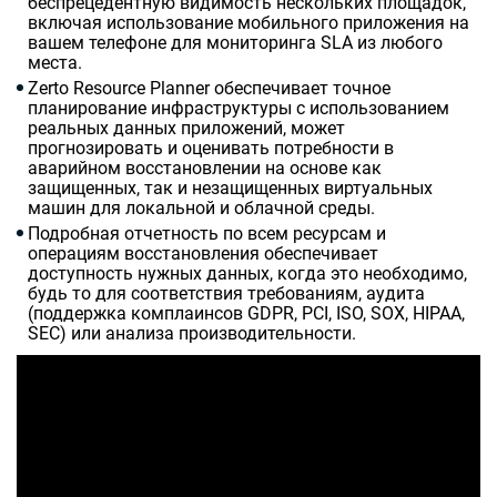
беспрецедентную видимость нескольких площадок,
включая использование мобильного приложения на
вашем телефоне для мониторинга SLA из любого
места.
Zerto
Resource
Planner
обеспечивает точное
планирование инфраструктуры с использованием
реальных данных приложений, может
прогнозировать и оценивать потребности в
аварийном восстановлении на основе как
защищенных, так и незащищенных виртуальных
машин для локальной и облачной среды.
Подробная отчетность по всем ресурсам и
операциям восстановления обеспечивает
доступность нужных данных, когда это необходимо,
будь то для соответствия требованиям, аудита
(поддержка комплаинсов
GDPR
,
PCI
,
ISO
,
SOX
,
HIPAA
,
SEC
) или анализа производительности.