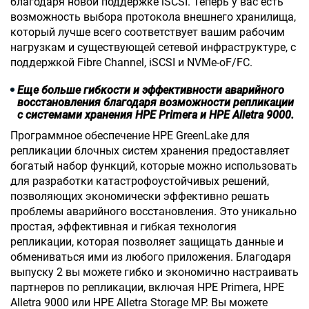
благодаря новой поддержке iSCSI. Теперь у вас есть
возможность выбора протокола внешнего хранилища,
который лучше всего соответствует вашим рабочим
нагрузкам и существующей сетевой инфраструктуре, с
поддержкой Fibre Channel, iSCSI и NVMe-oF/FC.
Еще больше гибкости и эффективности аварийного
восстановления благодаря возможности репликации
с системами хранения HPE Primera и HPE Alletra 9000.
Программное обеспечение HPE GreenLake для
репликации блочных систем хранения предоставляет
богатый набор функций, которые можно использовать
для разработки катастрофоустойчивых решений,
позволяющих экономически эффективно решать
проблемы аварийного восстановления. Это уникально
простая, эффективная и гибкая технология
репликации, которая позволяет защищать данные и
обмениваться ими из любого приложения. Благодаря
выпуску 2 вы можете гибко и экономично настраивать
партнеров по репликации, включая HPE Primera, HPE
Alletra 9000 или HPE Alletra Storage MP. Вы можете