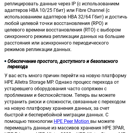
реплицировать данные через IP (с использованием
адаптеров HBA 10/25 Гбит) или Fibre Channel (с
использованием адаптеров HBA 32/64 Гбит) и достичь
любой целевой точки восстановления (RPO) и
целевого времени восстановления (RTO) с выбором
синхронного режима репликации данных на большие
расстояния или асинхронного периодического
режимов репликации данных.
Обеспечение простого, доступного и безопасного
перехода
У вас есть много причин перейти на новую платформу
HPE Alletra Storage MP. Однако процесс перехода от
устаревшего оборудования часто сопряжен с
проблемами и беспокойством. Теперь вы можете
устранить риски и сложности, связанные с переходом
на новую платформу хранения данных, за счет
быстрой и бесперебойной миграции данных. С
помощью технологии
HPE Peer Motion
вы можете
перемещать данные из массивов хранения HPE 3PAR,