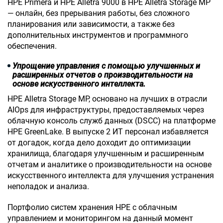
HPE Primera и HPE Alletra 9000 в HPE Alletra Storage MP
— онлайн, без прерывания работы, без сложного
планирования или зависимости, а также без
дополнительных инструментов и программного
обеспечения.
Упрощение управления с помощью улучшенных и
расширенных отчетов о производительности на
основе искусственного интеллекта.
HPE Alletra Storage MP, основано на лучших в отрасли
AIOps для инфраструктуры, предоставляемых через
облачную консоль служб данных (DSCC) на платформе
HPE GreenLake. В выпуске 2 ИТ персонал избавляется
от догадок, когда дело доходит до оптимизации
хранилища, благодаря улучшенным и расширенным
отчетам и аналитике о производительности на основе
искусственного интеллекта для улучшения устранения
неполадок и анализа.
Портфолио систем хранения НРЕ с облачным
управлением и мониторингом на данный момент