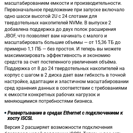
масштабированием емкости и производительности.
Первоначальное предложение при запуске включало
одно шасси высотой 2U с 24 слотами для
твердотельных накопителей NVMe. В выпуске 2
добавлена поддержка до двух полок расширения
JBOF, что позволяет вам начинать с малого и
масштабировать большие объемы — от 15,36 ТБ до
примерно 1,1 ПБ — без простоя. И теперь вы можете
максимизировать эффективность и экономию
средств за счет постепенного увеличения объёма.
Поддержка от 8 до 24 твердотельных накопителей на
корпус с шагом в 2 диска дает вам гибкость в точной
настройке, адаптации и эластичном масштабировании
сред хранения данных в соответствии с требованиями
к емкости конкретных рабочих нагрузок и
меняющимися потребностями бизнеса.
Развертывание в средах Ethernet с подключением к
хосту iSCSI.
Версия 2 расширяет возможности подключения