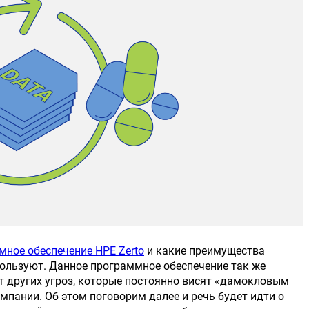
мное обеспечение HPE Zerto
и какие преимущества
пользуют. Данное программное обеспечение так же
т других угроз, которые постоянно висят «дамокловым
пании. Об этом поговорим далее и речь будет идти о