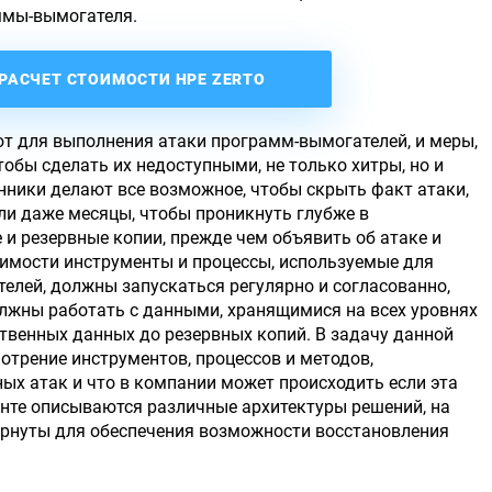
ммы-вымогателя.
РАСЧЕТ СТОИМОСТИ НРЕ ZERTO
ют для выполнения атаки программ-вымогателей, и меры,
обы сделать их недоступными, не только хитры, но и
ники делают все возможное, чтобы скрыть факт атаки,
ли даже месяцы, чтобы проникнуть глубже в
и резервные копии, прежде чем объявить об атаке и
димости инструменты и процессы, используемые для
елей, должны запускаться регулярно и согласованно,
лжны работать с данными, хранящимися на всех уровнях
твенных данных до резервных копий. В задачу данной
мотрение инструментов, процессов и методов,
ых атак и что в компании может происходить если эта
енте описываются различные архитектуры решений, на
вернуты для обеспечения возможности восстановления