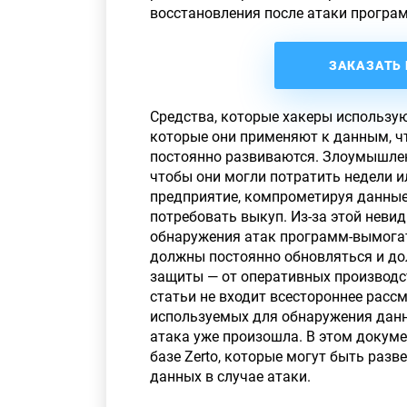
восстановления после атаки програ
ЗАКАЗАТЬ 
Средства, которые хакеры использу
которые они применяют к данным, чт
постоянно развиваются. Злоумышлен
чтобы они могли потратить недели и
предприятие, компрометируя данные 
потребовать выкуп. Из-за этой неви
обнаружения атак программ-вымогат
должны постоянно обновляться и до
защиты — от оперативных производс
статьи не входит всестороннее расс
используемых для обнаружения данн
атака уже произошла. В этом докум
базе
Zerto
, которые могут быть раз
данных в случае атаки.