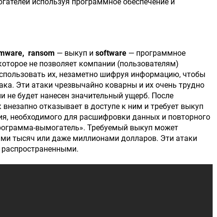
гателей используя программное обеспечение и
mware,
ransom
— выкуп и
software
— программное
 которое не позволяет компании (пользователям)
использовать их, незаметно шифруя информацию, чтобы
така. Эти атаки чрезвычайно коварны и их очень трудно
ии не будет нанесен значительный ущерб. После
незапно отказывает в доступе к ним и требует выкуп
я, необходимого для расшифровки данных и повторного
программа-вымогатель». Требуемый выкуп может
ями тысяч или даже миллионами долларов. Эти атаки
и распространенными.