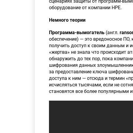
сценариях защиты от программ-вымо
оборудование от компании НРЕ.
Немного теории
Программа-вымогатель
(англ.
r
anso
обеспечение) — это вредоносное ПО,
получить доступ к своим данным и 
«жертва» не знала что происходит а
обнаружить до тех пор, пока компан
шифрования данных злоумышленник в
за предоставление ключа шифровани
доступа к ним — отсюда и термин «
исчисляться тысячами, если не сотн
становятся все более популярными 