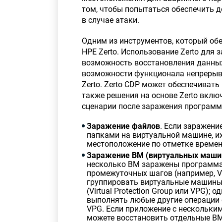
том, чтобы попытаться обеспечить д
в случае атаки.
Одним из инструментов, который обе
НРЕ
Zerto
. Использование Zerto для
возможность восстановления данных
возможности функционала непрерыв
Zerto. Zerto CDP может обеспечивать
также решения на основе Zerto вклю
сценарии после заражения програм
Заражение файлов
. Если заражен
папками на виртуальной машине, и
местоположение по отметке времени
Заражение ВМ (виртуальных маши
несколько ВМ заражены программам
промежуточных шагов (например,
V
группировать виртуальные машины
(
Virtual
Protection
Group
или VPG); од
выполнять любые другие операции
VPG. Если приложение с нескольки
можете восстановить отдельные В