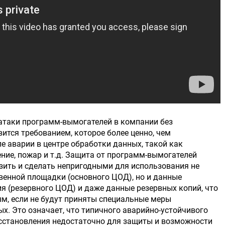
атаки программ-вымогателей в компании без
ится требованием, которое более ценно, чем
е аварии в центре обработки данных, такой как
ние, пожар и т.д. Защита от программ-вымогателей
зить и сделать непригодными для использования не
венной площадки (основного ЦОД), но и данные
я (резервного ЦОД) и даже данные резервных копий, что
м, если не будут приняты специальные меры
. Это означает, что типичного аварийно-устойчивого
сстановления недостаточно для защиты и возможности