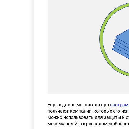
Еще недавно мы писали про
програм
получают компании, которые его ис
можно использовать для защиты и о
мечом» над ИТ-персоналом любой ком