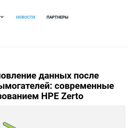
НОВОСТИ
ПАРТНЕРЫ
овление данных после
ымогателей: современные
зованием HPE Zerto