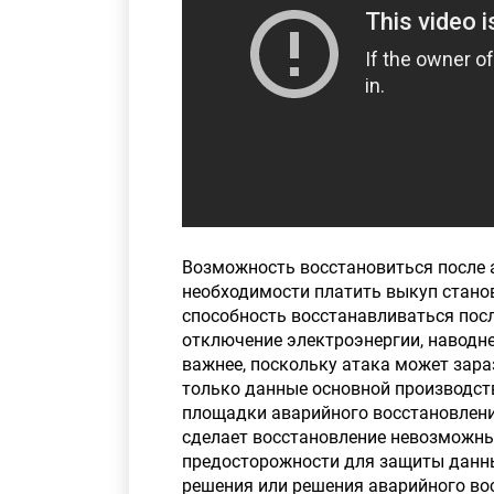
Возможность восстановиться после 
необходимости платить выкуп станов
способность восстанавливаться посл
отключение электроэнергии, наводне
важнее, поскольку атака может зара
только данные основной производст
площадки аварийного восстановлени
сделает восстановление невозможны
предосторожности для защиты данных
решения или решения аварийного во