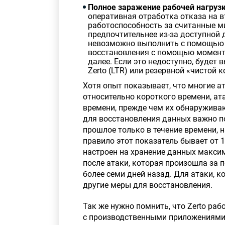
Полное заражение рабочей нагруз
оперативная отработка отказа на в
работоспособность за считанные ми
предпочтительнее из-за доступной 
невозможно выполнить с помощью ж
восстановления с помощью момента
далее. Если это недоступно, будет
Zerto (LTR) или резервной «чистой 
Хотя опыт показывает, что многие 
относительно короткого времени, ат
времени, прежде чем их обнаруживаю
для восстановления данных важно п
прошлое только в течение времени, 
правило этот показатель бывает от 1
настроен на хранение данных максим
после атаки, которая произошла за п
более семи дней назад. Для атаки, 
другие меры для восстановления.
Так же нужно помнить, что Zerto ра
с производственными приложениями,