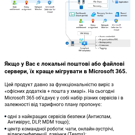
Якщо у Вас є локальні поштові або файлові
сервери, їх краще мігрувати в
Microsoft 365
.
Цей продукт давно за функціональністю виріс з
«офісних додатків + пошта у хмарі». На сьогодні
Microsoft 365 об'єднує у собі набір різних сервісів і в
залежності від тарифного плану пропонує:
одні з найкращих сервісів безпеки (Антиспам,
Антивірус, DLP, MDM тощо);
центр командної роботи: чати, онлайн-зустрічі,
відеоконференції, дзвінки (Teams);