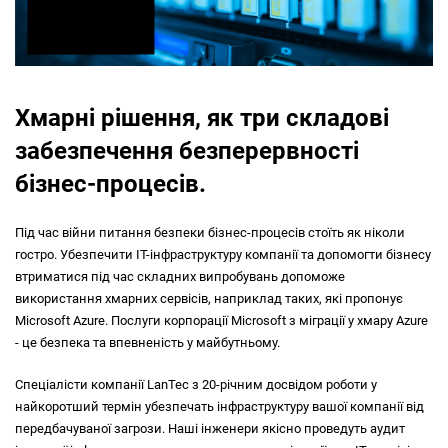
Хмарні рішення, як три складові
забезпечення безперервності
бізнес-процесів.
Під час війни питання безпеки бізнес-процесів стоїть як ніколи
гостро. Убезпечити IT-інфраструктуру компанії та допомогти бізнесу
втриматися під час складних випробувань
допоможе
використання хмарних сервісів, наприклад таких, які пропонує
Microsoft Azure.
Послуги корпорації Microsoft з міграції у хмару Azure
- це безпека та впевненість у майбутньому.
Спеціалісти компанії LanTec з 20-річним досвідом роботи у
найкоротший термін убезпечать інфраструктуру вашої компанії від
передбачуваної загрози. Наші інженери якісно проведуть аудит