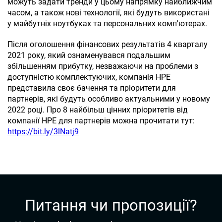
можуть задати тренди у цьому напрямку найближчим
часом, а також нові технології, які будуть використані
у майбутніх ноутбуках та персональних комп'ютерах.
Після оголошення фінансових результатів 4 кварталу
2021 року, який ознаменувався подальшим
збільшенням прибутку, незважаючи на проблеми з
доступністю комплектуючих, компанія НРЕ
представила своє бачення та пріоритети для
партнерів, які будуть особливо актуальними у новому
2022 році. Про 8 найбільш цінних пріоритетів від
компанії НРЕ для партнерів можна прочитати тут:
https://bit.ly/3lNatj9
Питання чи пропозиції?