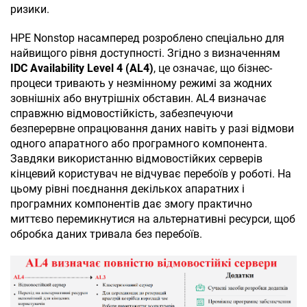
ризики.
HPE Nonstop насамперед розроблено спеціально для
найвищого рівня доступності. Згідно з визначенням
IDC Availability Level 4 (AL4)
, це означає, що бізнес-
процеси тривають у
незмінному
режимі за жодних
зовнішніх або внутрішніх обставин. AL4 визначає
справжню відмовостійкість, забезпечуючи
безперервне опрацювання даних навіть у разі відмови
одного апаратного або програмного компонента.
Завдяки використанню відмовостійких серверів
кінцевий користувач не відчуває перебоїв у роботі. На
цьому рівні поєднання декількох апаратних і
програмних компонентів дає змогу практично
миттєво перемикнутися на альтернативні ресурси, щоб
обробка даних тривала без перебоїв.