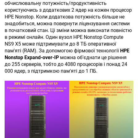
обчислювальну потужність/продуктивність
користуючись з додаткових 2 ядер на кожен процесор
HPE Nonstop. Коли додаткова потужність більше не
знадобиться, можна повернути ліцензування системи
в початковий стан. Ці зміни можна виконати повністю
в режимі онлайн. Один вузол HPE Nonstop Compute
NS9 X5 може підтримувати до 8 ТБ оперативної
пам'яті (RAM). За допомогою фірмової технології
HPE
Nonstop Expand-over-IP
можна об'єднати це рішення
до 255 серверів, тобто до 4080 процесорів і понад 24
000 ядер, з підтримкою пам'яті до 1 ПБ.