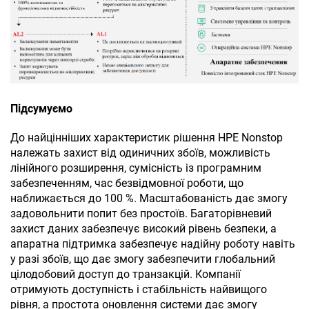
Підсумуємо
До найцінніших характеристик рішення HPE Nonstop
належать захист від одиничних збоїв, можливість
лінійного розширення, сумісність із програмним
забезпеченням, час безвідмовної роботи, що
наближається до 100 %. Масштабованість дає змогу
задовольнити попит без простоїв. Багаторівневий
захист даних забезпечує високий рівень безпеки, а
апаратна підтримка забезпечує надійну роботу навіть
у разі збоїв, що дає змогу забезпечити глобальний
цілодобовий доступ до транзакцій. Компанії
отримують доступність і стабільність найвищого
рівня, а простота оновлення системи дає змогу