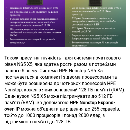
Також присутня гнучкість і для системи початкового
рівня NS5 X5, яка здатна рости разом з потребами
вашого бізнесу. Система HPE Nonstop NS5 X5
постачається в комплекті з двома процесорами та
може бути розширена до чотирьох процесорів HPE
Nonstop, кожен з яких оснащений 128 ГБ пам'яті (RAM).
Один вузол NS5 X5 може підтримувати до 512 ГБ
пам'яті (RAM). За допомогою
HPE Nonstop Expand-
over-IP
можна об'єднати це рішення до 255 серверів,
тобто до 1000 процесорів і понад 2000 ядер, з
підтримкою пам'яті до 128 ТБ.