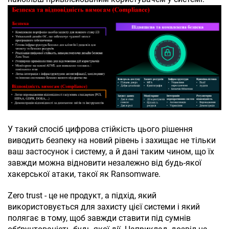
У такий спосіб цифрова стійкість цього рішення
виводить безпеку на новий рівень і захищає не тільки
ваш застосунок і систему, а й дані таким чином, що їх
завжди можна відновити незалежно від будь-якої
хакерської атаки, такої як Ransomware.
Zero trust - це не продукт, а підхід, який
використовується для захисту цієї системи і який
полягає в тому, щоб завжди ставити під сумнів