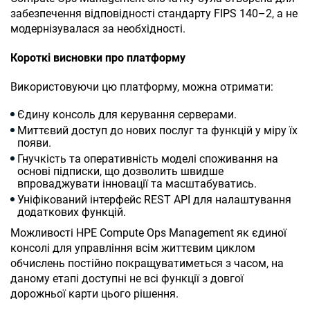
забезпечення відповідності стандарту FIPS 140–2, а не
модернізувалася за необхідності.
Короткі висновки про платформу
Використовуючи цю платформу, можна отримати:
Єдину консоль для керування серверами.
Миттєвий доступ до нових послуг та функцій у міру їх
появи.
Гнучкість та оперативність моделі споживання на
основі підписки, що дозволить швидше
впроваджувати інновації та масштабуватись.
Уніфікований інтерфейс REST API для налаштування
додаткових функцій.
Можливості
HPE Compute Ops Management
як єдиної
консолі для управління всім життєвим циклом
обчислень постійно покращуватиметься з часом, на
даному етапі доступні не всі функції з довгої
дорожньої карти цього рішення.