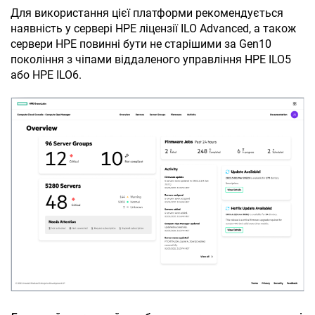
Для використання цієї платформи рекомендується
наявність у сервері HPE ліцензії
ILO Advanced
, а також
сервери HPE повинні бути не старішими за Gen10
покоління з чіпами віддаленого управління HPE ILO5
або HPE ILO6.