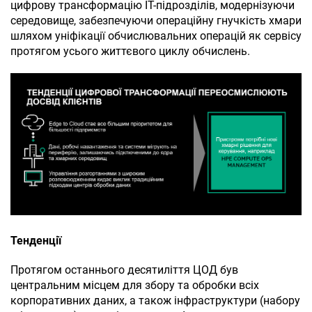
цифрову трансформацію ІТ-підрозділів, модернізуючи
середовище, забезпечуючи операційну гнучкість хмари
шляхом уніфікації обчислювальних операцій як сервісу
протягом усього життєвого циклу обчислень.
Тенденції
Протягом останнього десятиліття ЦОД був
центральним місцем для збору та обробки всіх
корпоративних даних, а також інфраструктури (набору