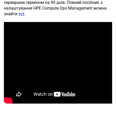
серверами терміном на 90 днів. Повний посібник з
налаштування
HPE
Compute
Ops
Management
можна
знайти
тут
.