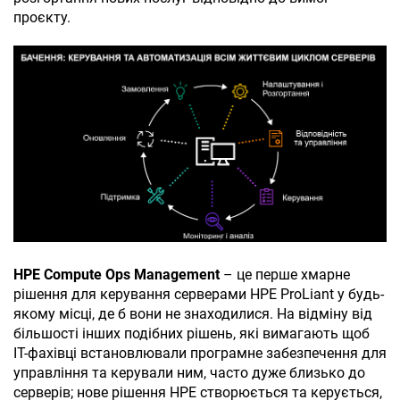
проєкту.
НРЕ Compute Ops Management
– це перше хмарне
рішення для керування серверами
HPE ProLiant
у будь-
якому місці, де б вони не знаходилися. На відміну від
більшості інших подібних рішень, які вимагають щоб
ІТ-фахівці встановлювали програмне забезпечення для
управління та керували ним, часто дуже близько до
серверів; нове рішення HPE створюється та керується,