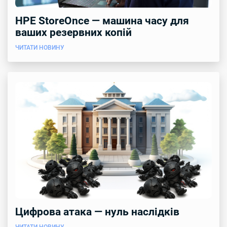
HPE StoreOnce — машина часу для
ваших резервних копій
ЧИТАТИ НОВИНУ
Цифрова атака — нуль наслідків